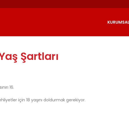
KURUMSA
Yaş Şartları
nırı 16.
 ehliyetler için 18 yaşını doldurmak gerekiyor.