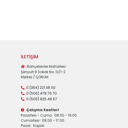
İLETİŞİM
Bahçelievler Mahallesi
Şenyurt 9.Sokak No: 12/1-2
Merkez / ÇORUM
0 (364) 221 38 00
0 (506) 478 76 70
0 (505) 825 48 57
Çalışma Saatleri
Pazartesi - Cuma : 08:00 - 19:00
Cumartesi : 08:00 - 17:00
Pazar : Kapalı